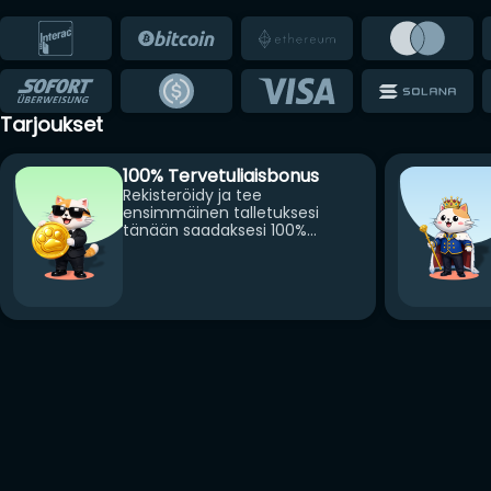
Tarjoukset
100% Tervetuliaisbonus
Rekisteröidy ja tee
ensimmäinen talletuksesi
tänään saadaksesi 100%
talletusbonuksen aina 1000
dollariin asti