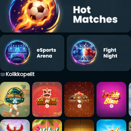
Kolikkopelit